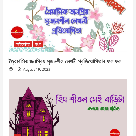
প্রতিযোগিতা
বাংলা
ত্রৈমাসিক জনপ্রিয় সৃজনশীল লেখনী প্রতিযোগিতার ফলাফল
August 19, 2023