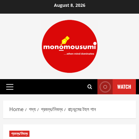
Skip
August 8, 2026
to
content
WATCH
Primary
Menu
Home
গদ্য
প্রবন্ধ/নিবন্ধ
রাঢ়ভূমের টহল গান
প্রবন্ধ/নিবন্ধ