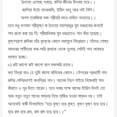
চৈতন্য এসেছে দ্বারে, কলির জীবের উদ্ধার তরে।।
জাগিয়া উঠো নদেরবাসি, উঠিল ভানু আর নাই নিশি।
অলস ত্যাজিয়া ভজ শ্রীহরি শুদ্ধ ভক্তি অন্তরে।।
তবে শুধু ভগবান শ্রীকৃষ্ণ বা চৈতন্য মহাপ্রভুর ঘুম ভাঙানোর জন্যই
গান রচনা করা হয় নি; শ্রীরাধিকার ঘুম ভাঙাতেও গান বাঁধা হয়েছে।
কৃষ্ণপ্রাণা রাধিকা তাঁর কৃষ্ণের কোলে মহাসুখে নিদ্রারত। তাঁদের পোষ্য
আদরের পাখীদ্বয় শুক-সারি রাধাকে ডেকে তুলছে সেটাই গান আকারে
ব্যক্ত হচ্ছে:-
৮) রাই জাগো রাই জাগো বলে শুকসারি ডাকে।
কত নিদ্রা যাও হে তুমি কালো মানিকের কোলে।।উপরের প্রভাতী গান
গুলির বেশিরভাগই জনপ্রিয় গান। অনেক টহল গাইয়ে নিজেরাই গান
বাঁধাতে ও সুর দিতে পারেন। তবে সবার পক্ষে মাসের তিরিশ দিনই তো
আর নতুন নতুন গানের সম্ভার নিয়ে হাজির হওয়া সম্ভব নয়। তাই
অনেকেই বাকী দিনগুলিতে “হরে কৃষ্ণ হরে কৃষ্ণ, কৃষ্ণ কৃষ্ণ হরে হরে।
হরে রাম হরে রাম, রাম রাম হরে হরে।।”