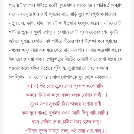
পাড়ায় টহল গান গাইতে যথেষ্ট কৃচ্ছসাধন করতে হয়। পরিবর্তে অঘ্রাণ
মাসে নবান্নের দিন সেই গ্রামের বাড়ি বাড়ি ঘুরে পারিশ্রমিক হিসেবে
নতুন চাল, ডাল, সব্জি, নগদ টাকা ইত্যাদি সংগ্রহ করেন। যদিও সেটা
খাটনির তুলনায় খুবই নগণ্য। যেখানে গোটা গ্রাম ভোরের শেষ ঘুমটা
জমিয়ে ঘুমায়, সেখানে এই গাইয়ে শীতের পরশ উপেক্ষা করে গ্রামের
মঙ্গলের জন্য সারা মাস ধরে গেয়ে যায় নাম গান।এবার কয়েকটি গানের
উদাহরণ দেওয়া যাক। গোকুলানন্দ বিরচিত ভোরাই গানে দেখা যাচ্ছে যে
প্রভাতকালে বাড়ির উঠোনে শ্রীদাম, সুদামেরা গোচারণের জন্য
উপস্থিত। মা যশোদা নন্দ লালা গোপালকে ঘুম থেকে ডাকছেন:-
৩) উঠ উঠ মোর নন্দের নন্দন প্রভাত হইল রাতি।
অঙ্গনে দাঁড়াঞা আছে সকল বালক তোমার সাথী।।
মুখের উপর মুখখানি দিয়া ডাকয়ে যশোদা রাণী।
কত সুখে পাঞা, ঘুমাইছ শুঞা, আমি কিছু নাহি জানি।।
নয়ন মেলিয়া দেখহ চাহিয়া উদয় হইল ভানু।
শ্রীদাম সুদাম ডাকয়ে সঘন, ওঠ ভায়া ওহে কানু।।