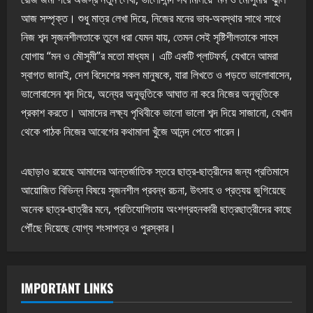
আজ সম্পৃক্ত। শুধু মাত্র লেখা দিয়ে, নিজের মনের ভাব-অবস্থার সাথে সাথে
নিজ শব্দ সৃজনশীলতাকে তুলে ধরা যেমন যায়, তেমন সেই সৃষ্টিশীলতাকে সাহস
যোগায় “মন ও মৌসুমী”র মতো মাধ্যম। এটি একটি প্লাটফর্ম, যেখানে আমরা
স্বাগত জানাই, দেশ বিদেশের সকল মানুষকে, যারা লিখতে ও পড়তে ভালোবাসেন,
ভালোবাসেন শব্দ দিয়ে, অন্যের অনুভূতিকে আঘাত না করে নিজের অনুভূতিকে
প্রকাশ করতে। আমাদের লক্ষ্য পৃথিবীকে ভালো ভালো শব্দ দিয়ে সাজানো, যেখান
থেকে পাঠক নিজের আবেগের কথামালা খুঁজে আনন্দ পেতে পারেন।
এছাড়াও রয়েছে আমাদের আন্তর্জাতিক স্তরে ছাত্র-ছাত্রীদের জন্য প্রতিমাসে
আয়োজিত বিভিন্ন বিষয়ে সৃজনশীল প্রবন্ধ রচনা, উৎসাহ ও প্রত্যয় জুগিয়েছে
অনেক ছাত্র-ছাত্রীর মনে, প্রতিযোগিতায় অংশগ্রহনকারী ছাত্রছাত্রীদের কাছে
পৌঁছে দিয়েছে যোগ্য শংসাপত্র ও পুরস্কার।
IMPORTANT LINKS