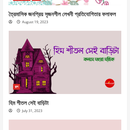
ত্রৈমাসিক জনপ্রিয় সৃজনশীল লেখনী প্রতিযোগিতার ফলাফল
August 19, 2023
গল্প
হিম শীতল সেই বাড়িটা
July 31, 2023