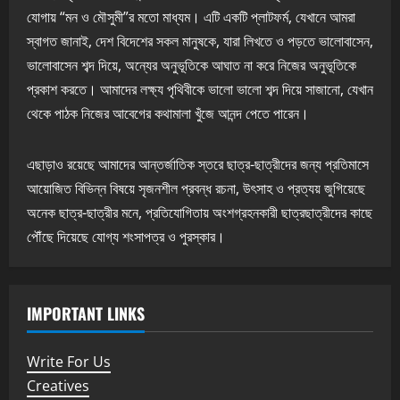
যোগায় “মন ও মৌসুমী”র মতো মাধ্যম। এটি একটি প্লাটফর্ম, যেখানে আমরা
স্বাগত জানাই, দেশ বিদেশের সকল মানুষকে, যারা লিখতে ও পড়তে ভালোবাসেন,
ভালোবাসেন শব্দ দিয়ে, অন্যের অনুভূতিকে আঘাত না করে নিজের অনুভূতিকে
প্রকাশ করতে। আমাদের লক্ষ্য পৃথিবীকে ভালো ভালো শব্দ দিয়ে সাজানো, যেখান
থেকে পাঠক নিজের আবেগের কথামালা খুঁজে আনন্দ পেতে পারেন।
এছাড়াও রয়েছে আমাদের আন্তর্জাতিক স্তরে ছাত্র-ছাত্রীদের জন্য প্রতিমাসে
আয়োজিত বিভিন্ন বিষয়ে সৃজনশীল প্রবন্ধ রচনা, উৎসাহ ও প্রত্যয় জুগিয়েছে
অনেক ছাত্র-ছাত্রীর মনে, প্রতিযোগিতায় অংশগ্রহনকারী ছাত্রছাত্রীদের কাছে
পৌঁছে দিয়েছে যোগ্য শংসাপত্র ও পুরস্কার।
IMPORTANT LINKS
Write For Us
Creatives