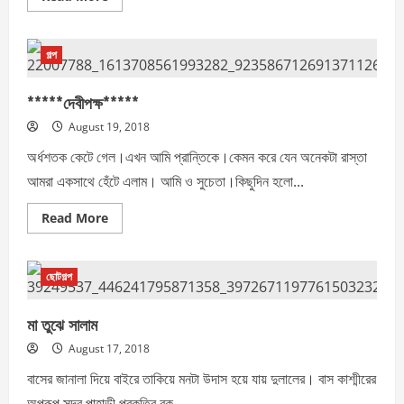
more
about
মন
গল্প
*****দেবীপক্ষ*****
August 19, 2018
অর্ধশতক কেটে গেল।এখন আমি প্রান্তিকে।কেমন করে যেন অনেকটা রাস্তা
আমরা একসাথে হেঁটে এলাম। আমি ও সুচেতা।কিছুদিন হলো...
Read
Read More
more
about
*****দেবীপক্ষ*****
ছোটগল্প
মা তুঝে সালাম
August 17, 2018
বাসের জানালা দিয়ে বাইরে তাকিয়ে মনটা উদাস হয়ে যায় দুলালের। বাস কাশ্মীরের
অপরূপ সুন্দর পাহাড়ী প্রকৃতির বুক...