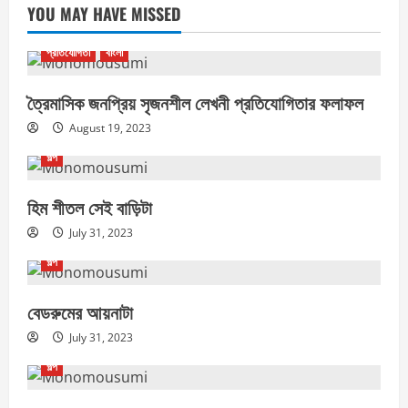
YOU MAY HAVE MISSED
প্রতিযোগিতা
বাংলা
ত্রৈমাসিক জনপ্রিয় সৃজনশীল লেখনী প্রতিযোগিতার ফলাফল
August 19, 2023
গল্প
হিম শীতল সেই বাড়িটা
July 31, 2023
গল্প
বেডরুমের আয়নাটা
July 31, 2023
গল্প