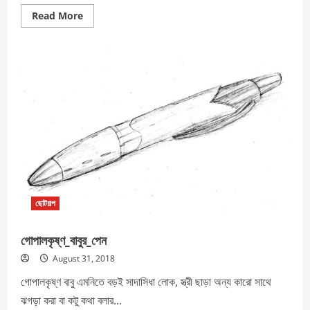
Read
Read More
more
about
“মুক্তি_যুদ্ধ”
ছোটগল্প
গোপালকৃষ্ণ_বাবুর_পেন
August 31, 2018
গোপালকৃষ্ণ বাবু এমনিতে বড়ই সাদাসিধা লোক, স্ত্রী ছাড়া অন্য কারো সাথে
ঝগড়া করা বা কটু কথা বলার...