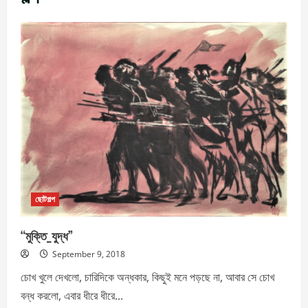
ছোটগল্প
“মুক্তি_যুদ্ধ”
September 9, 2018
চোখ খুলে দেখলো, চারিদিকে অন্ধকার, কিছুই মনে পড়ছে না, আবার সে চোখ
বন্ধ করলো, এবার ধীরে ধীরে...