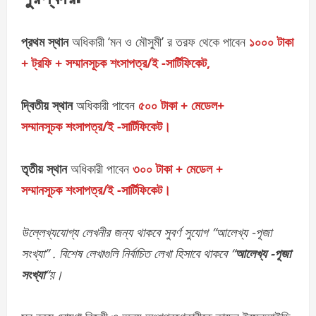
প্রথম স্থান
অধিকারী ‘মন ও মৌসুমী’ র তরফ থেকে পাবেন
১০০০ টাকা
+ ট্রফি + সম্মানসূচক শংসাপত্র/ই -সার্টিফিকেট,
দ্বিতীয় স্থান
অধিকারী পাবেন
৫০০ টাকা + মেডেল+
সম্মানসূচক শংসাপত্র/ই -সার্টিফিকেট।
তৃতীয় স্থান
অধিকারী পাবেন
৩০০ টাকা + মেডেল +
সম্মানসূচক শংসাপত্র/ই -সার্টিফিকেট।
উল্লেখ্যযোগ্য লেখনীর জন্য থাকবে সুবর্ণ সুযোগ “আলেখ্য -পূজা
সংখ্যা” . বিশেষ লেখাগুলি নির্বাচিত লেখা হিসাবে থাকবে “
আলেখ্য -পূজা
সংখ্যা
“য়।