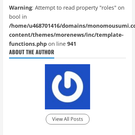
Warning
: Attempt to read property "roles" on
bool in
/home/u468701416/domains/monomousumi.com
content/themes/morenews/inc/template-
functions.php
on line
941
ABOUT THE AUTHOR
View All Posts