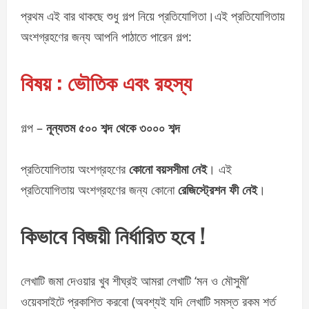
প্রথম এই বার থাকছে শুধু গল্প নিয়ে প্রতিযোগিতা।এই প্রতিযোগিতায়
অংশগ্রহণের জন্য আপনি পাঠাতে পারেন গল্প:
বিষয় : ভৌতিক এবং রহস্য
গল্প –
নূন্যতম ৫০০ শব্দ থেকে ৩০০০ শব্দ
প্রতিযোগিতায় অংশগ্রহণের
কোনো বয়সসীমা নেই
। এই
প্রতিযোগিতায় অংশগ্রহণের জন্য কোনো
রেজিস্ট্রেশন ফী নেই
।
কিভাবে বিজয়ী নির্ধারিত হবে !
লেখাটি জমা দেওয়ার খুব শীঘ্রই আমরা লেখাটি ‘মন ও মৌসুমী’
ওয়েবসাইটে প্রকাশিত করবো (অবশ্যই যদি লেখাটি সমস্ত রকম শর্ত