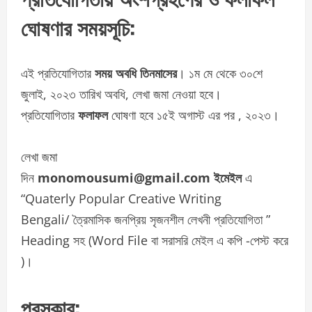
ঘোষণার সময়সূচি:
এই প্রতিযোগিতার
সময় অবধি তিনমাসের
। ১ম মে থেকে ৩০শে
জুলাই, ২০২৩ তারিখ অবধি, লেখা জমা নেওয়া হবে।
প্রতিযোগিতার
ফলাফল
ঘোষণা হবে ১৫ই অগাস্ট এর পর , ২০২৩।
লেখা জমা
দিন
monomousumi@gmail.com ইমেইল
এ
“Quaterly Popular Creative Writing
Bengali/ ত্রৈমাসিক জনপ্রিয় সৃজনশীল লেখনী প্রতিযোগিতা ”
Heading সহ (Word File বা সরাসরি মেইল এ কপি -পেস্ট করে
)।
পুরস্কার: