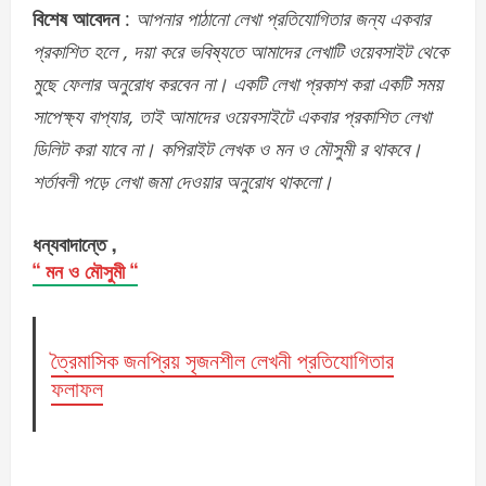
বিশেষ আবেদন
:
আপনার পাঠানো
লেখা প্রতিযোগিতার জন্য একবার
প্রকাশিত হলে , দয়া করে ভবিষ্যতে আমাদের লেখাটি ওয়েবসাইট থেকে
মুছে ফেলার অনুরোধ করবেন না। একটি লেখা প্রকাশ করা একটি সময়
সাপেক্ষ্য বাপ্যার, তাই আমাদের ওয়েবসাইটে একবার প্রকাশিত লেখা
ডিলিট করা যাবে না। কপিরাইট লেখক ও মন ও মৌসুমী র থাকবে।
শর্তাবলী পড়ে লেখা জমা দেওয়ার অনুরোধ থাকলো।
ধন্যবাদান্তে ,
“ মন ও মৌসুমী “
ত্রৈমাসিক জনপ্রিয় সৃজনশীল লেখনী প্রতিযোগিতার
ফলাফল