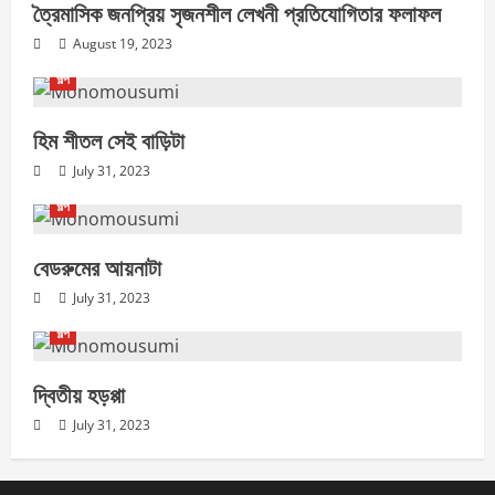
ত্রৈমাসিক জনপ্রিয় সৃজনশীল লেখনী প্রতিযোগিতার ফলাফল
August 19, 2023
গল্প
হিম শীতল সেই বাড়িটা
July 31, 2023
গল্প
বেডরুমের আয়নাটা
July 31, 2023
গল্প
দ্বিতীয় হড়প্পা
July 31, 2023