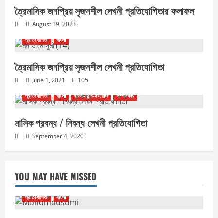
ত্রৈমাসিক জনপ্রিয় সৃজনশীল লেখনী প্রতিযোগিতার ফলাফল
i
August 19, 2023
o
প্রতিযোগিতা
বাংলা
n
ত্রৈমাসিক জনপ্রিয় সৃজনশীল লেখনী প্রতিযোগিতা
June 1, 2021
105
প্রতিযোগিতা
বাংলা
বাংলা-হিন্দি-ইংরেজি
সম্পাদকীয়
মাসিক প্রবন্ধ / নিবন্ধ লেখনী প্রতিযোগিতা
September 4, 2020
YOU MAY HAVE MISSED
প্রতিযোগিতা
বাংলা