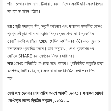
পাঁচ
: লেখার সাথে নাম , ঠিকানা , বয়স ,নিজের একটি ছবি -এবং নিজের
সম্পর্কে দু লাইন পাঠান।
ছয়
: জুরি সদস্যের সিদ্ধান্তটি ফাইনাল এবং ফলাফল সম্পর্কিত কোনও
প্রশ্ন স্বীকৃতি পাবে না।জুরির সিদ্ধান্তের সাথে সাথে প্রকাশিত
লেখাটি কতটা জনপ্রিয় হয়েছে সেটিও আংশিক (৫০%) ভাবে চূড়ান্ত
ফলাফলকে প্রভাবিত করবে। তাই অনুরোধ , লেখা প্রকাশের পর
সেটিকে SHARE করা লেখকের নিজস্ব দায়িত্ব।
সাত
:লেখার কপিরাইট লেখকের সাথে থাকবে। পূর্বনির্ধারিত অনুমতি ছাড়া
অংশগ্রহণকারীর নাম, ছবি এবং বায়ো সহ নির্বাচিত লেখা প্রকাশিত
হবে।
লেখা জমা দেওয়ার শেষ তারিখ ৩০শে আগস্ট ,২০২১। ফলাফল ঘোষণা
সেপ্টেম্বর মাসের দ্বিতীয় সপ্তাহ ,২০২১ ….